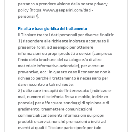
pertanto a prendere visione della nostra privacy
policy [https://www.gasparini.com/dati-
personali/].
Finalità e base giuridica del trattamento
Il Titolare tratta i dati personali per diverse finalità:
1) rispondere alle richieste inoltrate attraverso il
presente form, ad esempio per ottenere
informazioni su propri prodotti o servizi (compreso
l’invio della brochure, del catalogo e/o di altro
materiale informativo aziendale), per avere un
preventivo, ecc.: in questo caso il consenso non è
richiesto perché il trattamento è necessario per
dare riscontro a tali richieste;
2) utilizzare i recapiti dell’Interessato (indirizzo e-
mail, numero di telefonia fissa e mobile, indirizzo
postale) per effettuare sondaggi di opinione e di
gradimento, trasmettere comunicazioni
commerciali contenenti informazioni sui propri
prodotti o servizi, nonché promozioni o inviti ad
eventi ai quali il Titolare parteciperà: per tale