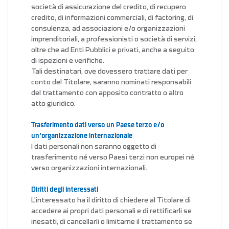
società di assicurazione del credito, di recupero
credito, di informazioni commerciali, di factoring, di
consulenza, ad associazioni e/o organizzazioni
imprenditoriali, a professionisti o società di servizi,
oltre che ad Enti Pubblici e privati, anche a seguito
di ispezioni e verifiche.
Tali destinatari, ove dovessero trattare dati per
conto del Titolare, saranno nominati responsabili
del trattamento con apposito contratto o altro
atto giuridico.
Trasferimento dati verso un Paese terzo e/o
un’organizzazione internazionale
I dati personali non saranno oggetto di
trasferimento né verso Paesi terzi non europei né
verso organizzazioni internazionali.
Diritti degli interessati
L’interessato ha il diritto di chiedere al Titolare di
accedere ai propri dati personali e di rettificarli se
inesatti, di cancellarli o limitarne il trattamento se