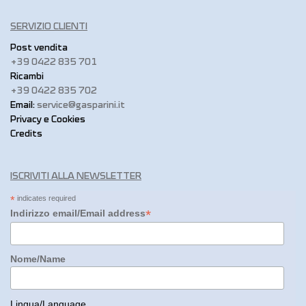
SERVIZIO CLIENTI
Post vendita
+39 0422 835 701
Ricambi
+39 0422 835 702
Email:
service@gasparini.it
Privacy e Cookies
Credits
ISCRIVITI ALLA NEWSLETTER
*
indicates required
*
Indirizzo email/Email address
Nome/Name
Lingua/Language