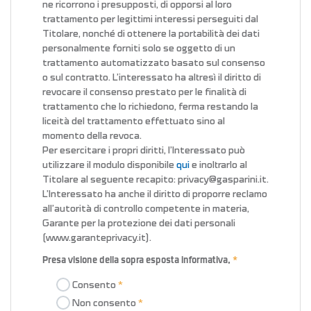
ne ricorrono i presupposti, di opporsi al loro
trattamento per legittimi interessi perseguiti dal
Titolare, nonché di ottenere la portabilità dei dati
personalmente forniti solo se oggetto di un
trattamento automatizzato basato sul consenso
o sul contratto. L’interessato ha altresì il diritto di
revocare il consenso prestato per le finalità di
trattamento che lo richiedono, ferma restando la
liceità del trattamento effettuato sino al
momento della revoca.
Per esercitare i propri diritti, l’Interessato può
utilizzare il modulo disponibile
qui
e inoltrarlo al
Titolare al seguente recapito: privacy@gasparini.it.
L’Interessato ha anche il diritto di proporre reclamo
all’autorità di controllo competente in materia,
Garante per la protezione dei dati personali
(www.garanteprivacy.it).
Presa visione della sopra esposta informativa,
Consento
Non consento