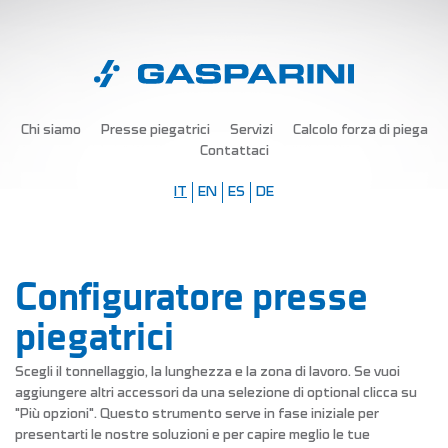
Chi siamo
Presse piegatrici
Servizi
Calcolo forza di piega
Contattaci
IT
EN
ES
DE
Configuratore presse
piegatrici
Scegli il tonnellaggio, la lunghezza e la zona di lavoro. Se vuoi
aggiungere altri accessori da una selezione di optional clicca su
"Più opzioni". Questo strumento serve in fase iniziale per
presentarti le nostre soluzioni e per capire meglio le tue