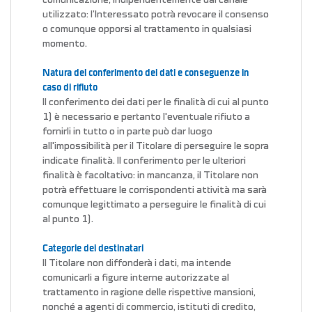
comunicazione, indipendentemente dal canale
utilizzato: l’Interessato potrà revocare il consenso
o comunque opporsi al trattamento in qualsiasi
momento.
Natura del conferimento dei dati e conseguenze in
caso di rifiuto
Il conferimento dei dati per le finalità di cui al punto
1) è necessario e pertanto l'eventuale rifiuto a
fornirli in tutto o in parte può dar luogo
all'impossibilità per il Titolare di perseguire le sopra
indicate finalità. Il conferimento per le ulteriori
finalità è facoltativo: in mancanza, il Titolare non
potrà effettuare le corrispondenti attività ma sarà
comunque legittimato a perseguire le finalità di cui
al punto 1).
Categorie dei destinatari
Il Titolare non diffonderà i dati, ma intende
comunicarli a figure interne autorizzate al
trattamento in ragione delle rispettive mansioni,
nonché a agenti di commercio, istituti di credito,