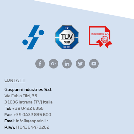
CONTATTI
Gasparini Industries S.r.l.
Via Fabio Filzi, 33
31036 Istrana (TV) Italia
Tel:
+39 0422 8355
Fax:
+39 0422 835 600
Email:
info@gasparini.it
P.IVA:
IT04364470262