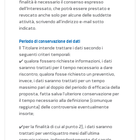
finalità è necessario il consenso espresso
dell’Interessato, che potrà essere prestato e
revocato anche solo per alcune delle suddette
attività, scrivendo all’indirizzo e-mail sotto
indicato.
Periodo di conservazione dei dati
Il Titolare intende trattare i dati secondo i
seguenti criteri temporali:
✔️ qualora fossero richieste informazioni, i dati
saranno trattati per il tempo necessario a dare
riscontro; qualora fosse richiesto un preventivo,
invece, i dati saranno trattati per un tempo
massimo pari al doppio del periodo di efficacia della
proposta, fatta salva l’ulteriore conservazione per
il tempo necessario alla definizione (comunque
raggiunta) delle controversie eventualmente
insorte;
✔️per la finalità di cui al punto 2), i dati saranno
trattati per ventiquattro mesi dall’ultima